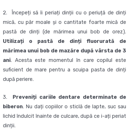
2. Începeți să îi periați dinții cu o periuță de dinți
mică, cu păr moale și o cantitate foarte mică de
pastă de dinți (de mărimea unui bob de orez).
Utilizați o pastă de dinți fluorurată de
mărimea unui bob de mazăre după vârsta de 3
ani
. Acesta este momentul în care copilul este
suficient de mare pentru a scuipa pasta de dinți
după periere.
3.
Preveniți cariile dentare determinate de
biberon
. Nu dați copiilor o sticlă de lapte, suc sau
lichid îndulcit înainte de culcare, după ce i-ați periat
dinții.