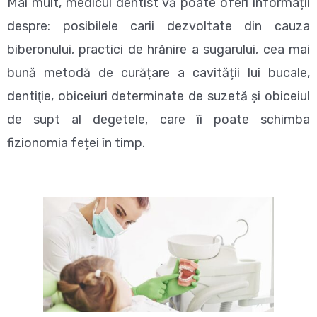
Mai mult, medicul dentist vă poate oferi informații
despre: posibilele carii dezvoltate din cauza
biberonului, practici de hrănire a sugarului, cea mai
bună metodă de curățare a cavității lui bucale,
dentiţie, obiceiuri determinate de suzetă și obiceiul
de supt al degetele, care îi poate schimba
fizionomia feței în timp.