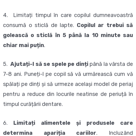
4. Limitați timpul în care copilul dumneavoastră
consumă o sticlă de lapte.
Copilul ar trebui să
golească o sticlă în 5 până la 10 minute sau
chiar mai puțin
.
5.
Ajutați-l să se spele pe dinți
până la vârsta de
7-8 ani. Puneți-l pe copil să vă urmărească cum vă
spălați pe dinți și să urmeze același model de periaj
pentru a reduce din locurile neatinse de periuță în
timpul curățării dentare.
6.
Limitați alimentele și produsele care
determina apariția cariilor
. Incluzând