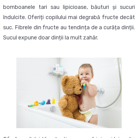
bomboanele tari sau lipicioase, băuturi și sucuri
îndulcite. Oferiți copilului mai degrabă fructe decât
suc. Fibrele din fructe au tendința de a curăța dinții.
Sucul expune doar dinții la mult zahăr.