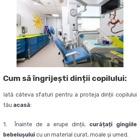
Cum să îngrijești dinții copilului:
Iată câteva sfaturi pentru a proteja dinții copilului
tău
acasă
:
1. Înainte de a erupe dinții,
curățați gingiile
bebelușului
cu un material curat, moale și umed.