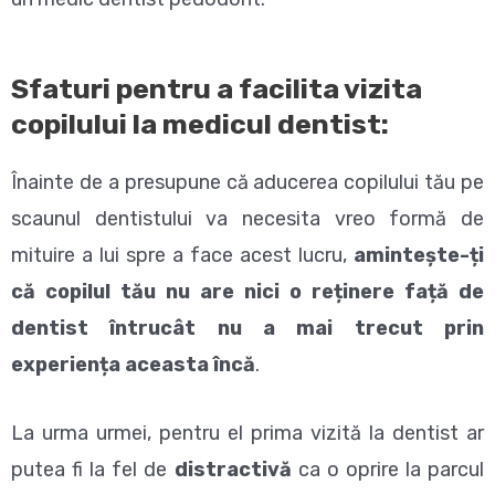
Sfaturi pentru a facilita vizita
copilului la medicul dentist:
Înainte de a presupune că aducerea copilului tău pe
scaunul dentistului va necesita vreo formă de
mituire a lui spre a face acest lucru,
amintește-ți
că copilul tău nu are nici o reținere față de
dentist întrucât nu a mai trecut prin
experiența aceasta încă
.
La urma urmei, pentru el prima vizită la dentist ar
putea fi la fel de
distractivă
ca o oprire la parcul