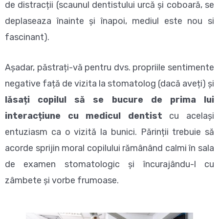
de distracții (scaunul dentistului urcă și coboară, se
deplaseaza înainte și înapoi, mediul este nou si
fascinant).
Așadar, păstrați-vă pentru dvs. propriile sentimente
negative față de vizita la stomatolog (dacă aveți) și
lăsați copilul să se bucure de prima lui
interacțiune cu medicul dentist
cu același
entuziasm ca o vizită la bunici. Părinții trebuie să
acorde sprijin moral copilului rămânând calmi în sala
de examen stomatologic și încurajându-l cu
zâmbete și vorbe frumoase.