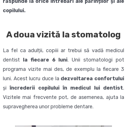
răspunde la orice întrebări ale părinților și ale
copilului.
A doua vizită la stomatolog
La fel ca adulții, copiii ar trebui să vadă medicul
dentist
la fiecare 6 luni
. Unii stomatologi pot
programa vizite mai des, de exemplu la fiecare 3
luni. Acest lucru duce la
dezvoltarea confortului
și
încrederii copilului în medicul lui dentist
.
Vizitele mai frecvente pot, de asemenea, ajuta la
supravegherea unor probleme dentare.