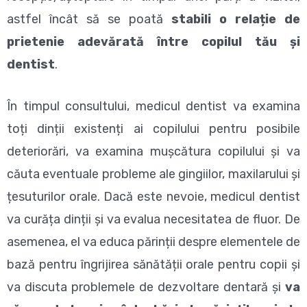
astfel încât să se poată
stabili o relație de
prietenie adevărată între copilul tău și
dentist
.
În timpul consultului, medicul dentist va examina
toți dinții existenți ai copilului pentru posibile
deteriorări, va examina mușcătura copilului și va
căuta eventuale probleme ale gingiilor, maxilarului și
țesuturilor orale. Dacă este nevoie, medicul dentist
va curăța dinții și va evalua necesitatea de fluor. De
asemenea, el va educa părinții despre elementele de
bază pentru îngrijirea sănătății orale pentru copii și
va discuta problemele de dezvoltare dentară și
va