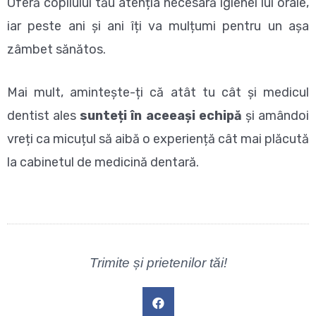
Oferă copilului tău atenția necesară igienei lui orale,
iar peste ani și ani îți va mulțumi pentru un așa
zâmbet sănătos.
Mai mult, amintește-ți că atât tu cât și medicul
dentist ales
sunteți în aceeași echipă
și amândoi
vreți ca micuțul să aibă o experiență cât mai plăcută
la cabinetul de medicină dentară.
Trimite și prietenilor tăi!