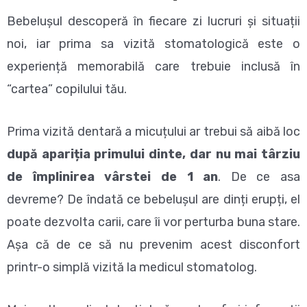
Bebelușul descoperă în fiecare zi lucruri și situații
noi, iar prima sa vizită stomatologică este o
experiență memorabilă care trebuie inclusă în
“cartea” copilului tău.
Prima vizită dentară a micuțului ar trebui să aibă loc
după apariția primului dinte, dar nu mai târziu
de împlinirea vârstei de 1 an
. De ce asa
devreme? De îndată ce bebelușul are dinți erupți, el
poate dezvolta carii, care îi vor perturba buna stare.
Așa că de ce să nu prevenim acest disconfort
printr-o simplă vizită la medicul stomatolog.