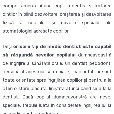
comportamentului unui copil la dentist și tratarea
dinților în plină dezvoltare, creșterea și dezvoltarea
fizică a copilului și nevoile speciale ale
stomatologiei adresate copiilor.
Deși
oricare tip de medic dentist este capabil
să răspundă nevoilor copilului
dumneavoastră
de îngrijire a sănătății orale, un dentist pedodont,
personalul acestuia sau chiar și cabinetul lui sunt
toate orientate spre îngrijirea copiilor și pentru a le
oferi o stare placută, liniștită atunci când se află la
dentist. Dacă copilul dumneavoastră are nevoi
speciale, trebuie luată în considerare îngrijirea lui la
un medic dentist pedodont.