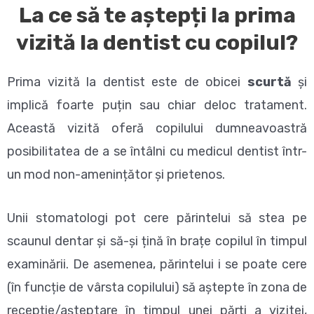
La ce să te aștepți la prima
vizită la dentist cu copilul?
Prima vizită la dentist este de obicei
scurtă
și
implică foarte puțin sau chiar deloc tratament.
Această vizită oferă copilului dumneavoastră
posibilitatea de a se întâlni cu medicul dentist într-
un mod non-amenințător și prietenos.
Unii stomatologi pot cere părintelui să stea pe
scaunul dentar și să-și țină în brațe copilul în timpul
examinării. De asemenea, părintelui i se poate cere
(în funcție de vârsta copilului) să aștepte în zona de
recepție/așteptare în timpul unei părți a vizitei,