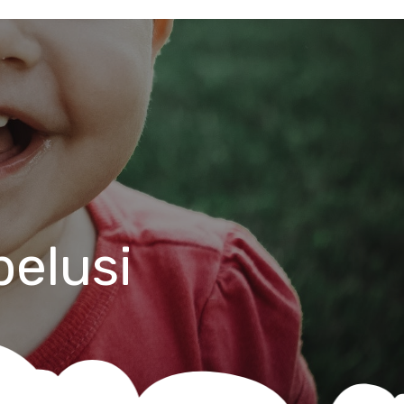
belusi