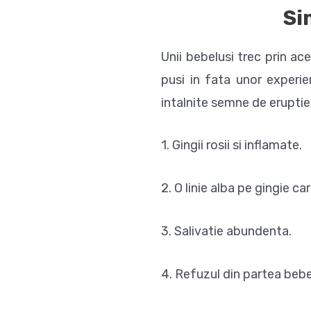
Si
Unii bebelusi trec prin ac
pusi in fata unor experie
intalnite semne de eruptie 
1. Gingii rosii si inflamate.
2. O linie alba pe gingie c
3. Salivatie abundenta.
4. Refuzul din partea bebel