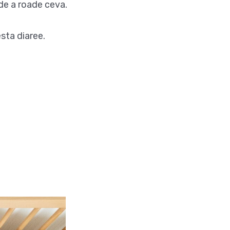
de a roade ceva.
sta diaree.