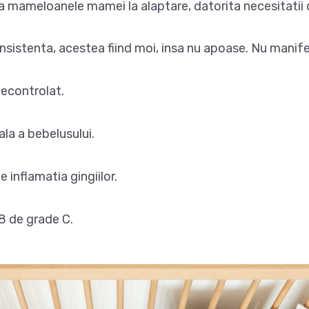
 mameloanele mamei la alaptare, datorita necesitatii 
sistenta, acestea fiind moi, insa nu apoase. Nu manife
necontrolat.
ala a bebelusului.
 inflamatia gingiilor.
8 de grade C.