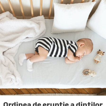
Ordinea de eruptie a dintilor