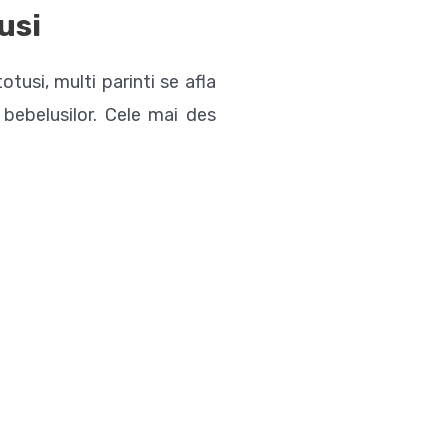
usi
tusi, multi parinti se afla
 bebelusilor.
Cele mai des