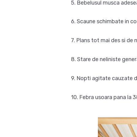
5. Bebelusul musca adesea
6. Scaune schimbate in con
7. Plans tot mai des si de 
8. Stare de neliniste gener
9. Nopti agitate cauzate de
10. Febra usoara pana la 3