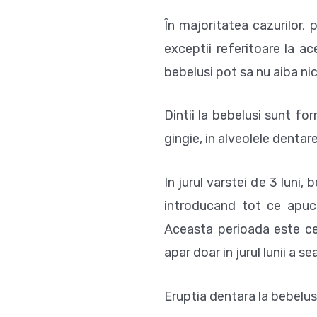
În majoritatea cazurilor, p
exceptii referitoare la ace
bebelusi pot sa nu aiba nic
Dintii la bebelusi sunt for
gingie, in alveolele dentare
In jurul varstei de 3 luni,
introducand tot ce apuc
Aceasta perioada este c
apar doar in jurul lunii a se
Eruptia dentara la bebelus